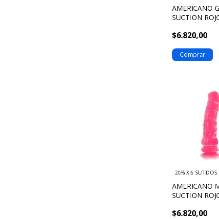
AMERICANO G
SUCTION ROJO
705350
$6.820,00
20% X 6 SUTIDOS
AMERICANO M
SUCTION ROJO
706350
$6.820,00