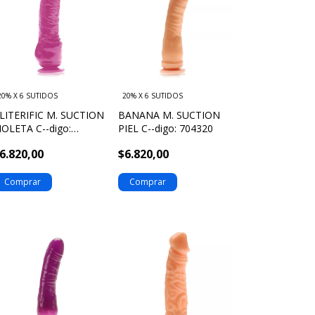
20% X 6 SUTIDOS
20% X 6 SUTIDOS
LITERIFIC M. SUCTION
BANANA M. SUCTION
IOLETA C--digo:
PIEL C--digo: 704320
03357
6.820,00
$6.820,00