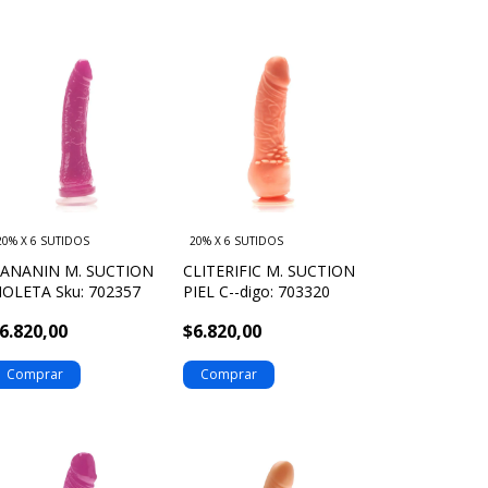
20% X 6 SUTIDOS
20% X 6 SUTIDOS
ANANIN M. SUCTION
CLITERIFIC M. SUCTION
IOLETA Sku: 702357
PIEL C--digo: 703320
6.820,00
$6.820,00