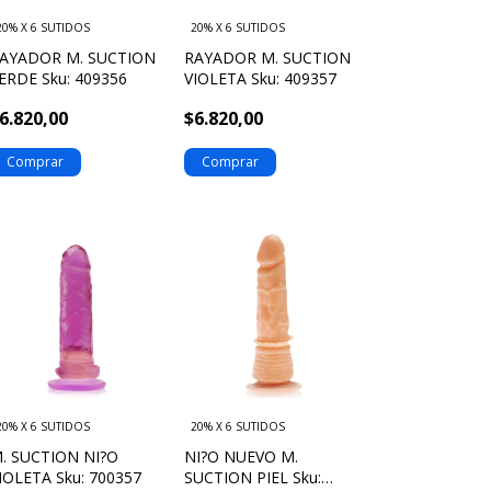
20% X 6 SUTIDOS
20% X 6 SUTIDOS
AYADOR M. SUCTION
RAYADOR M. SUCTION
ERDE Sku: 409356
VIOLETA Sku: 409357
6.820,00
$6.820,00
20% X 6 SUTIDOS
20% X 6 SUTIDOS
. SUCTION NI?O
NI?O NUEVO M.
IOLETA Sku: 700357
SUCTION PIEL Sku: