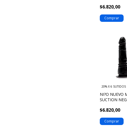
$6.820,00
20% X 6 SUTIDOS
NI?O NUEVO 
SUCTION NEG
701352
$6.820,00