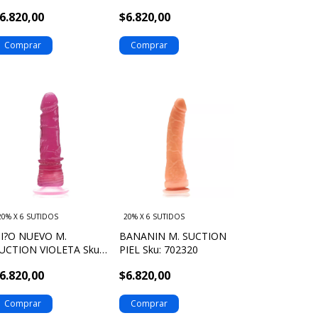
701320
6.820,00
$6.820,00
20% X 6 SUTIDOS
20% X 6 SUTIDOS
I?O NUEVO M.
BANANIN M. SUCTION
UCTION VIOLETA Sku:
PIEL Sku: 702320
01357
6.820,00
$6.820,00