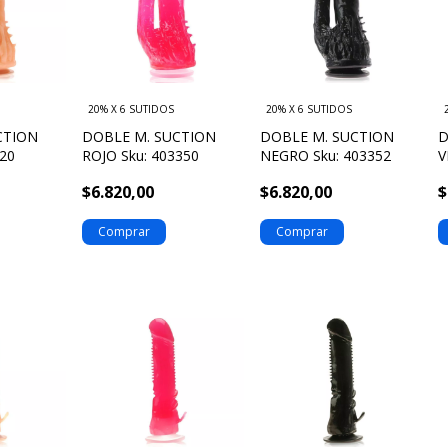
20% X 6 SUTIDOS
20% X 6 SUTIDOS
CTION
DOBLE M. SUCTION
DOBLE M. SUCTION
D
320
ROJO Sku: 403350
NEGRO Sku: 403352
V
$6.820,00
$6.820,00
$