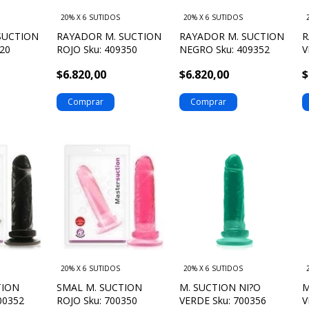
20% X 6 SUTIDOS
20% X 6 SUTIDOS
SUCTION
RAYADOR M. SUCTION
RAYADOR M. SUCTION
R
320
ROJO Sku: 409350
NEGRO Sku: 409352
V
$6.820,00
$6.820,00
$
20% X 6 SUTIDOS
20% X 6 SUTIDOS
TION
SMAL M. SUCTION
M. SUCTION NI?O
M
00352
ROJO Sku: 700350
VERDE Sku: 700356
V