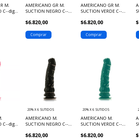
R M.
AMERICANO GR M.
AMERICANO GR M.
A
 C--digo:
SUCTION NEGRO C--
SUCTION VERDE C--
S
digo: 705352
digo: 705356
d
$6.820,00
$6.820,00
$
20% X 6 SUTIDOS
20% X 6 SUTIDOS
.
AMERICANO M.
AMERICANO M.
A
 C--digo:
SUCTION NEGRO C--
SUCTION VERDE C--
S
digo: 706352
digo: 706356
d
$6.820,00
$6.820,00
$