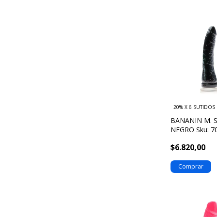
20% X 6 SUTIDOS
BANANIN M. 
NEGRO Sku: 7
$6.820,00