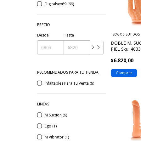
Digitalsex69 (69)
PRECIO
20% X 6 SUTIDOS
Desde
Hasta
DOBLE M. SU
PIEL Sku: 403
$6.820,00
RECOMENDADOS PARA TU TIENDA
Infaltables Para Tu Venta (9)
LINEAS
M Suction (9)
Ego (1)
M Vibrator (1)