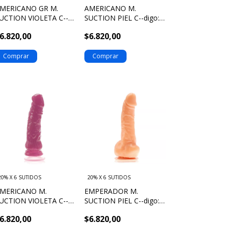
MERICANO GR M.
AMERICANO M.
UCTION VIOLETA C--
SUCTION PIEL C--digo:
igo: 705357
706320
6.820,00
$6.820,00
20% X 6 SUTIDOS
20% X 6 SUTIDOS
MERICANO M.
EMPERADOR M.
UCTION VIOLETA C--
SUCTION PIEL C--digo:
igo: 706357
707320
6.820,00
$6.820,00