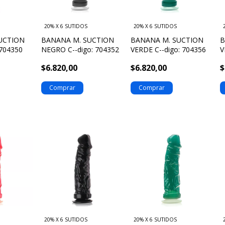
20% X 6 SUTIDOS
20% X 6 SUTIDOS
UCTION
BANANA M. SUCTION
BANANA M. SUCTION
B
 704350
NEGRO C--digo: 704352
VERDE C--digo: 704356
V
7
$6.820,00
$6.820,00
$
20% X 6 SUTIDOS
20% X 6 SUTIDOS