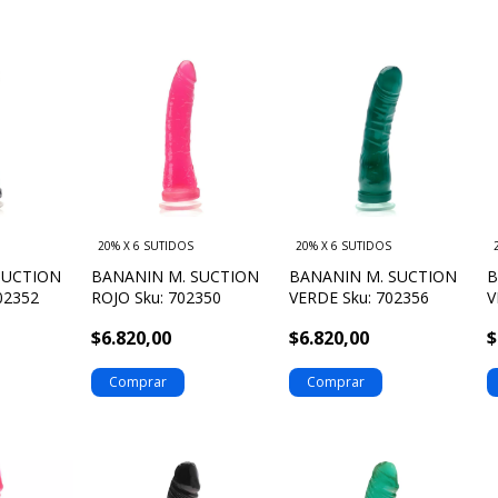
20% X 6 SUTIDOS
20% X 6 SUTIDOS
SUCTION
BANANIN M. SUCTION
BANANIN M. SUCTION
B
02352
ROJO Sku: 702350
VERDE Sku: 702356
V
$6.820,00
$6.820,00
$