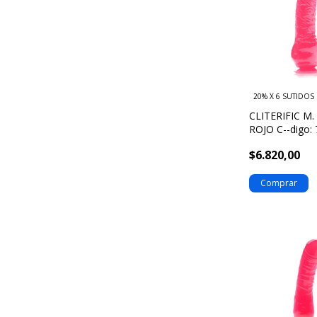
20% X 6 SUTIDOS
CLITERIFIC M
ROJO C--digo:
$6.820,00