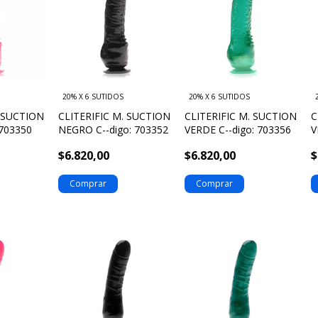
20% X 6 SUTIDOS
20% X 6 SUTIDOS
. SUCTION
CLITERIFIC M. SUCTION
CLITERIFIC M. SUCTION
C
 703350
NEGRO C--digo: 703352
VERDE C--digo: 703356
V
7
$6.820,00
$6.820,00
$