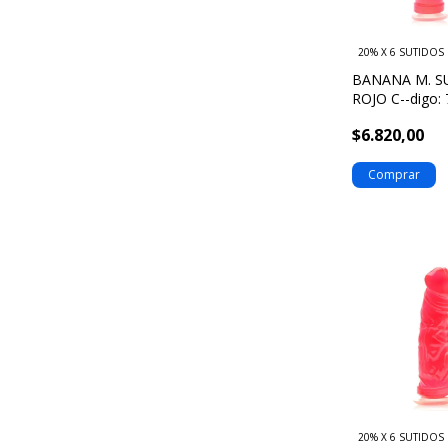
20% X 6 SUTIDOS
BANANA M. S
ROJO C--digo:
$6.820,00
20% X 6 SUTIDOS