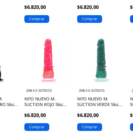
$6.820,00
$6.820,00
$
20% X 6 SUTIDOS
20% X 6 SUTIDOS
M.
NI?O NUEVO M.
NI?O NUEVO M.
N
RO Sku:
SUCTION ROJO Sku:
SUCTION VERDE Sku:
S
701350
701356
7
$6.820,00
$6.820,00
$