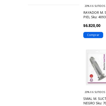
20% X 6 SUTIDOS
RAYADOR M. 
PIEL Sku: 409
$6.820,00
20% X 6 SUTIDOS
SMAL M. SUC
NEGRO Sku: 7