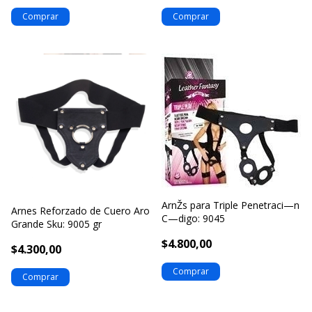
ArnŽs para Triple Penetraci—n
Arnes Reforzado de Cuero Aro
C—digo: 9045
Grande Sku: 9005 gr
$4.800,00
$4.300,00