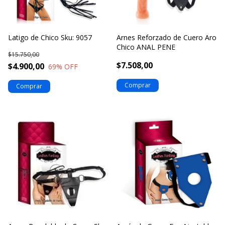
Latigo de Chico Sku: 9057
Arnes Reforzado de Cuero Aro
Chico ANAL PENE
$15.750,00
$7.508,00
$4.900,00
69
% OFF