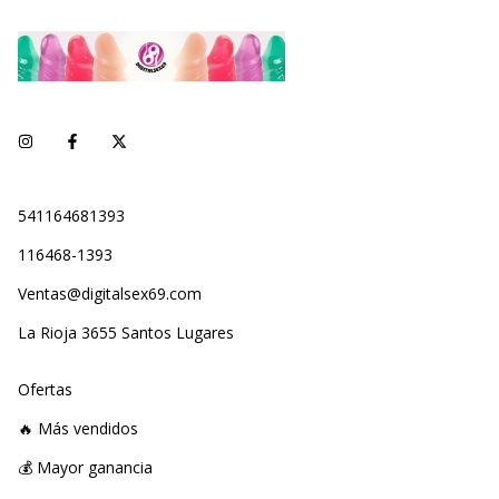
541164681393
116468-1393
Ventas@digitalsex69.com
La Rioja 3655 Santos Lugares
Ofertas
🔥 Más vendidos
💰 Mayor ganancia