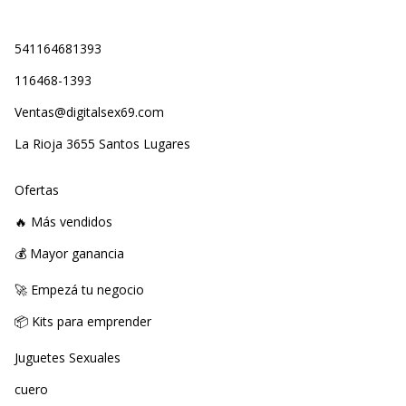
541164681393
116468-1393
Ventas@digitalsex69.com
La Rioja 3655 Santos Lugares
Ofertas
🔥 Más vendidos
💰 Mayor ganancia
🚀 Empezá tu negocio
📦 Kits para emprender
Juguetes Sexuales
cuero