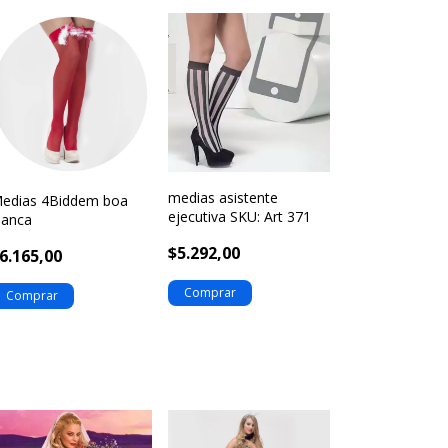
medias asistente
edias 4Biddem boa
ejecutiva SKU: Art 371
lanca
$5.292,00
6.165,00