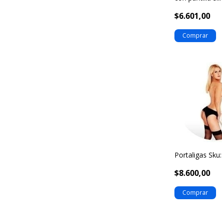
Sku: art122
$6.601,00
Portaligas Sku
$8.600,00