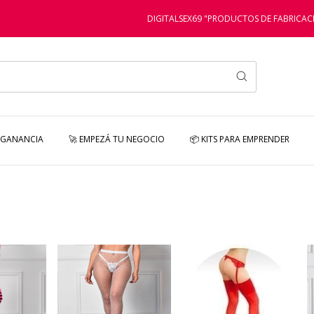
DIGITALSEX69 "PRODUCTOS DE FABRICACIÓN PROPIA
 GANANCIA
🚀 EMPEZÁ TU NEGOCIO
📦 KITS PARA EMPRENDER