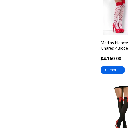
Medias blanca
lunares 4Bidd
$4.160,00