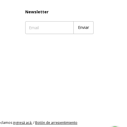
Newsletter
reclamos
ingresá acá.
/
Botón de arrepentimiento