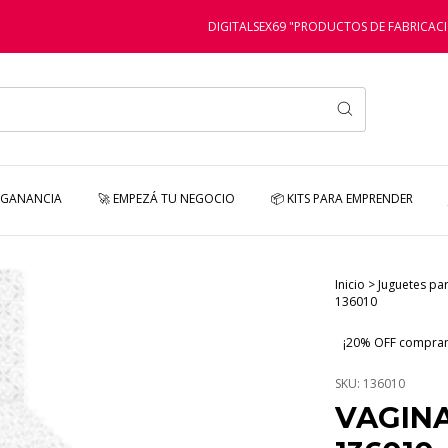
DIGITALSEX69 "PRODUCTOS DE FABRICACIÓN PROPI
 GANANCIA
🚀 EMPEZÁ TU NEGOCIO
📦 KITS PARA EMPRENDER
Inicio
>
Juguetes pa
136010
¡20% OFF compran
SKU:
136010
VAGINA