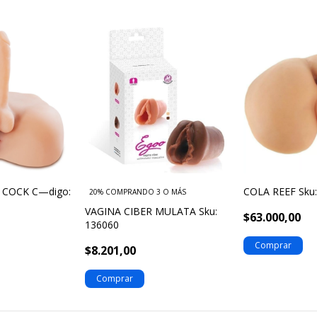
 COCK C—digo:
COLA REEF Sku
20%
COMPRANDO 3 O MÁS
VAGINA CIBER MULATA Sku:
$63.000,00
136060
$8.201,00