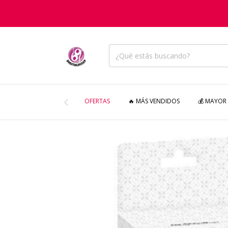
OFERTAS
🔥 MÁS VENDIDOS
💰 MAYOR