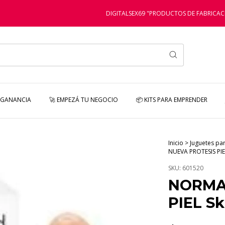
DIGITALSEX69 "PRODUCTOS DE FABRICACIÓN PROPI
 GANANCIA
🚀 EMPEZÁ TU NEGOCIO
📦 KITS PARA EMPRENDER
Inicio
>
Juguetes pa
NUEVA PROTESIS PIE
SKU:
601520
NORMA
PIEL Sk