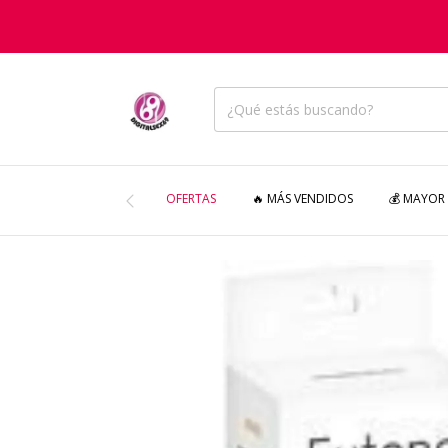
OFERTAS
🔥 MÁS VENDIDOS
💰 MAYOR