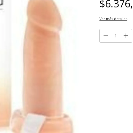
$6.376
Ver más detalles