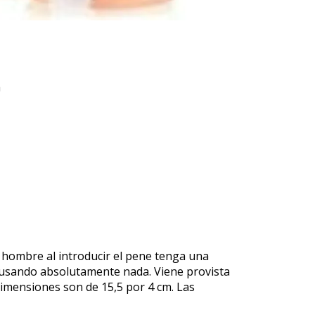
a
 hombre al introducir el pene tenga una
 usando absolutamente nada. Viene provista
 dimensiones son de 15,5 por 4 cm. Las