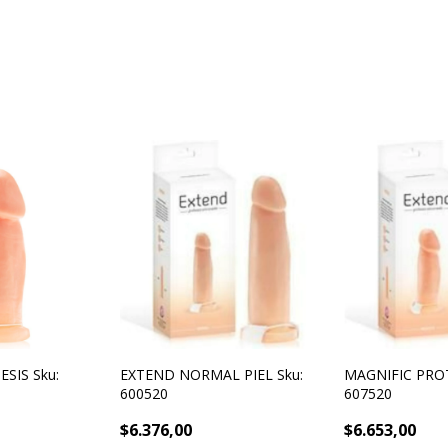
SIS Sku:
EXTEND NORMAL PIEL Sku:
MAGNIFIC PROT
600520
607520
$6.376,00
$6.653,00