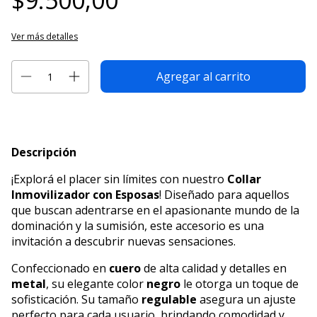
$9.500,00
Ver más detalles
Descripción
¡Explorá el placer sin límites con nuestro
Collar
Inmovilizador con Esposas
! Diseñado para aquellos
que buscan adentrarse en el apasionante mundo de la
dominación y la sumisión, este accesorio es una
invitación a descubrir nuevas sensaciones.
Confeccionado en
cuero
de alta calidad y detalles en
metal
, su elegante color
negro
le otorga un toque de
sofisticación. Su tamaño
regulable
asegura un ajuste
perfecto para cada usuario, brindando comodidad y