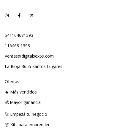
541164681393
116468-1393
Ventas@digitalsex69.com
La Rioja 3655 Santos Lugares
Ofertas
🔥 Más vendidos
💰 Mayor ganancia
🚀 Empezá tu negocio
📦 Kits para emprender