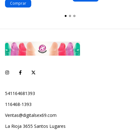
541164681393
116468-1393
Ventas@digitalsex69.com
La Rioja 3655 Santos Lugares