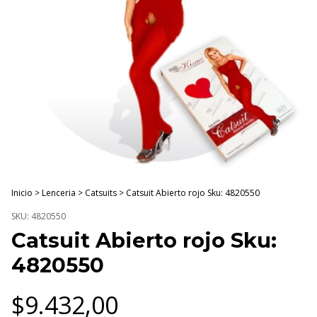
Inicio
>
Lenceria
>
Catsuits
>
Catsuit Abierto rojo Sku: 4820550
SKU:
4820550
Catsuit Abierto rojo Sku:
4820550
$9.432,00