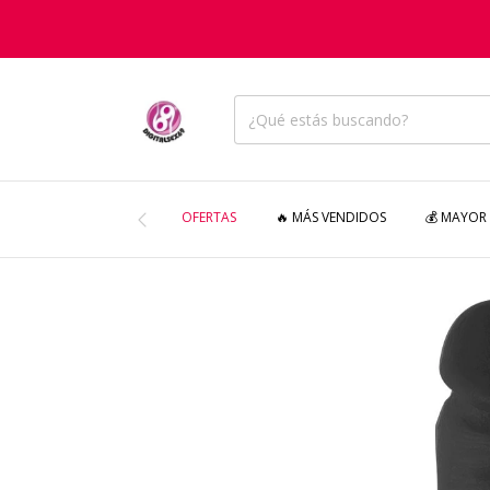
OFERTAS
🔥 MÁS VENDIDOS
💰 MAYOR